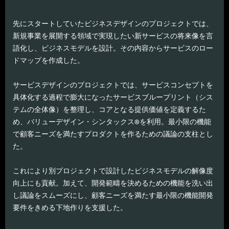
先にスタートしていたビジネスデザインのプロジェクトでは、
新規事業を展開する領域で実現したい新サービスの将来像を言
語化し、ビジネスモデルを設計。その内容からサービスのロー
ドマップを作成した。
サービスデザインのプロジェクトでは、サービスコンセプトを
具体化する過程で膨大になったサービスブループリント（シス
テムの全体像）を整理し、コアとなる提供価値を定義するた
め、バリューデザイン・シンタックス®を利用。最小限の機能
で顧客ニーズを満たすプロダクトを作るための議論の支柱とし
た。
これにより別プロジェクトで設計したビジネスモデルの解像度
向上にも貢献。加えて、開発範疇を決めるための機能を洗い出
し議論をスムーズにし、顧客ニーズを満たす最小限の機能開発
要件をきめる下地作りを支援した。