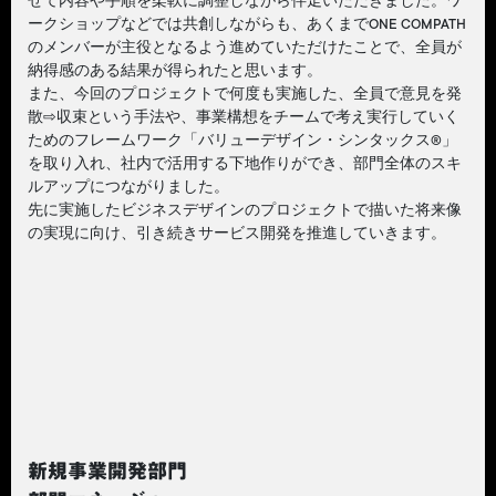
せて内容や手順を柔軟に調整しながら伴走いただきました。ワ
ークショップなどでは共創しながらも、あくまでONE COMPATH
のメンバーが主役となるよう進めていただけたことで、全員が
納得感のある結果が得られたと思います。
また、今回のプロジェクトで何度も実施した、全員で意見を発
散⇨収束という手法や、事業構想をチームで考え実行していく
ためのフレームワーク「バリューデザイン・シンタックス®」
を取り入れ、社内で活用する下地作りができ、部門全体のスキ
ルアップにつながりました。
先に実施したビジネスデザインのプロジェクトで描いた将来像
の実現に向け、引き続きサービス開発を推進していきます。
新規事業開発部門