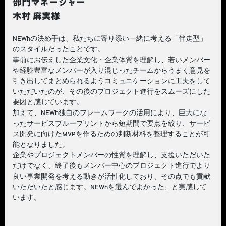
部門マネージャー
木村 麻実様
NEWhの決め手は、私たちに寄り添い一緒に考える「伴走型」
のスタイルだったことです。
事前にお伝えした企業文化・企業体質を理解し、若いメンバー
や経験豊富なメンバーが入り混じったチームからうまく意見を
引き出してまとめられるようコミュニケーションに工夫をして
いただいたのが、その後のプロジェクト進行をスムーズにした
要因と感じています。
加えて、NEWh独自のフレームワークの活用により、巨大にな
ったサービスブループリントから短期間で要点を絞り、サービ
ス開発に向けたMVPを作るための判断材料を整理することが可
能となりました。
企業やプロジェクトメンバーの性質を理解し、支援いただいた
だけでなく、終了後もメンバー中心のプロジェクト進行でより
良い事業開発を考える動きが活性化しており、その点でも貢献
いただいたと感じます。NEWhを選んでよかった、と実感して
います。